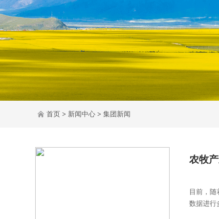
首页
>
新闻中心
>
集团新闻
农牧产
目前，随
数据进行