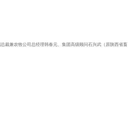
副总裁兼农牧公司总经理韩春元、集团高级顾问石兴武（原陕西省畜