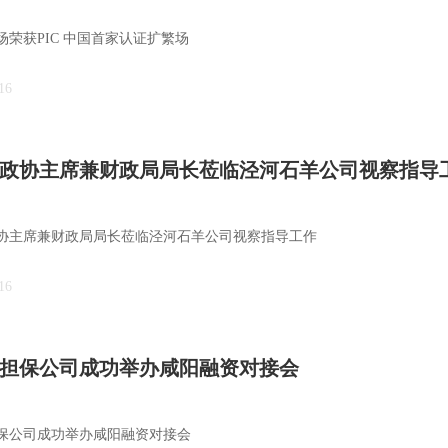
场荣获PIC 中国首家认证扩繁场
16
政协主席兼财政局局长莅临泾河石羊公司视察指导
协主席兼财政局局长莅临泾河石羊公司视察指导工作
16
担保公司成功举办咸阳融资对接会
保公司成功举办咸阳融资对接会