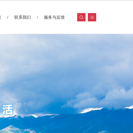
设
联系我们
服务与反馈