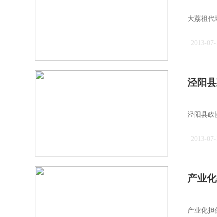
大荔祖代
2013-07-
泾阳县
泾阳县政
2013-07-
产业化
产业化担