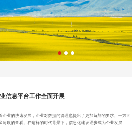
业信息平台工作全面开展
着企业的快速发展，企业对数据的管理也提出了更加苛刻的要求。一方面
多角度的查看。在这样的时代背景下，信息化建设逐步成为企业发展