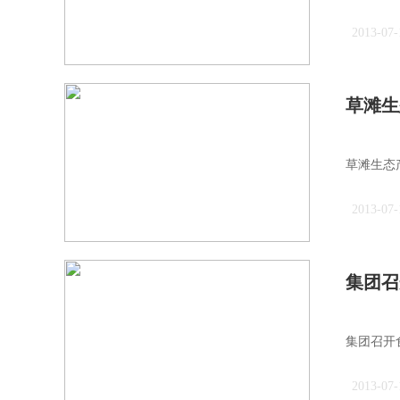
2013-07-
草滩生
草滩生态
2013-07-
集团召
集团召开
2013-07-