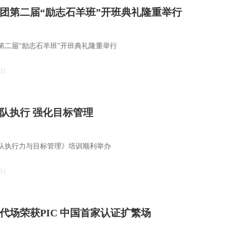
团第二届“励志石羊班”开班典礼隆重举行
第二届“励志石羊班”开班典礼隆重举行
31
队执行 强化目标管理
队执行力与目标管理》培训顺利举办
31
代场荣获PIC 中国首家认证扩繁场