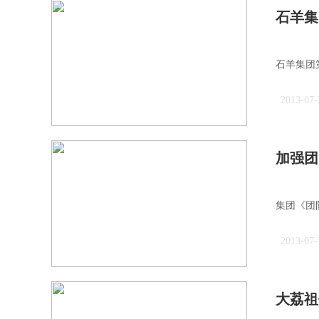
石羊集
石羊集团
2013-07-
加强团
集团《团
2013-07-
大荔祖