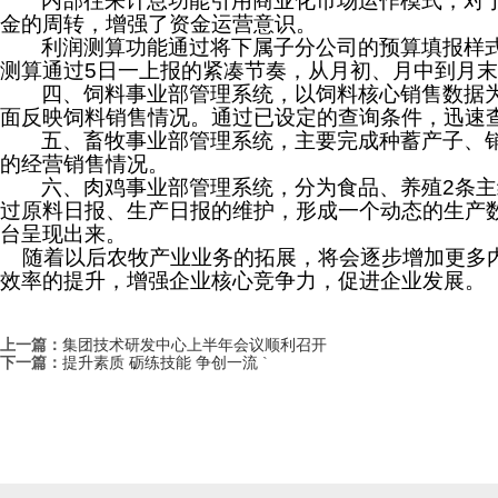
内部往来计息功能引用商业化市场运作模式，对
金的周转，增强了资金运营意识。
利润测算功能通过将下属子分公司的预算填报样
测算通过
5
日一上报的紧凑节奏，从月初、月中到月末
四、饲料事业部管理系统，以饲料核心销售数据
面反映饲料销售情况。通过已设定的查询条件，迅速
五、畜牧事业部管理系统，主要完成种蓄产子、
的经营销售情况。
六、肉鸡事业部管理系统，分为食品、养殖
2
条主
过原料日报、生产日报的维护，形成一个动态的生产
台呈现出来。
随着以后农牧产业业务的拓展，将会逐步增加更多内
效率的提升，增强企业核心竞争力，促进企业发展。
上一篇：
集团技术研发中心上半年会议顺利召开
下一篇：
提升素质 砺练技能 争创一流
`