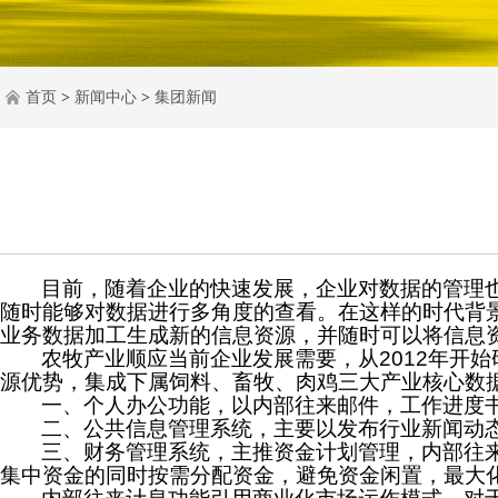
首页
>
新闻中心
>
集团新闻
目前，随着企业的快速发展，企业对数据的管理
随时能够对数据进行多角度的查看。在这样的时代背
业务数据
加工生成新的信息资源，
并随时可以将信息
农牧产业顺应当前企业发展需要，从
2012
年开始
源优势，集成下属饲料、畜牧、肉鸡三大产业核心数
一、个人办公功能，以内部往来邮件，工作进度
二、公共信息管理系统，主要以发布行业新闻动
三、财务管理系统，主推资金计划管理，内部往
集中资金的同时按需分配资金，避免资金闲置，最大