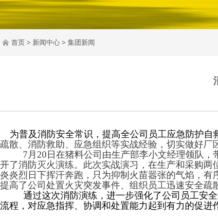
首页
>
新闻中心
>
集团新闻
为普及消防安全常识，提高全公司员工应急防护自救
疏散、消防救助、应急组织等实战经验，切实做好厂
7
月
20
日在猪料公司由生产部李小文经理领队，
开了消防灭火演练。此次实战演习，
在生产和采购两
炎炎烈日下挥汗奔跑，只为抑制火苗嚣张的气焰，有
提高了公司处置火灾突发事件、组织员工迅速安全疏
通过这次消防演练，进一步强化了公司员工安全
流程，对应
急指挥、协调和处置能力起到有力的促进