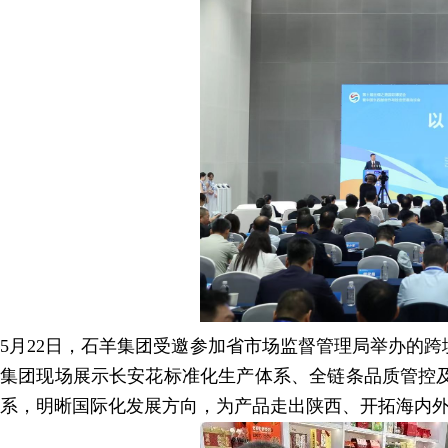
5月22日，石羊集团受邀参加省市场监督管理局举办的
集团现场展示长安花标准化生产体系、全链条品质管控
系，明晰国际化发展方向，为产品走出陕西、开拓海内