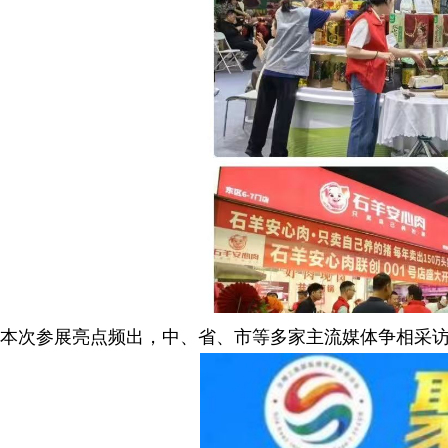
本次参展亮点频出，中、省、市等多家主流媒体争相采