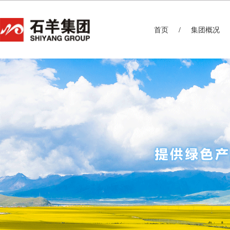
首页
集团概况