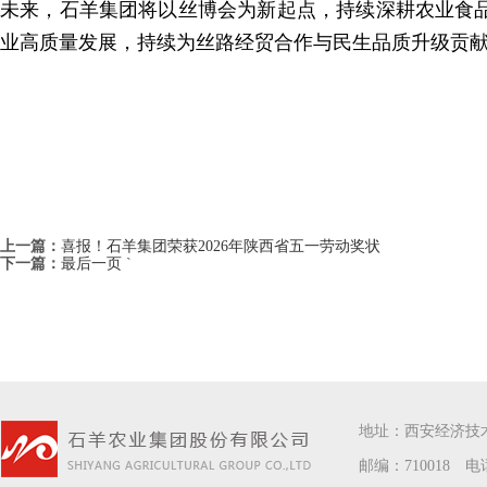
未来，石羊集团将以丝博会为新起点，持续深耕农业食
业高质量发展，持续为丝路经贸合作与民生品质升级贡
上一篇：
喜报！石羊集团荣获2026年陕西省五一劳动奖状
下一篇：
最后一页
`
地址：西安经济技
邮编：710018 电话