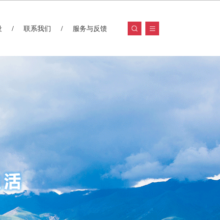
设
联系我们
服务与反馈