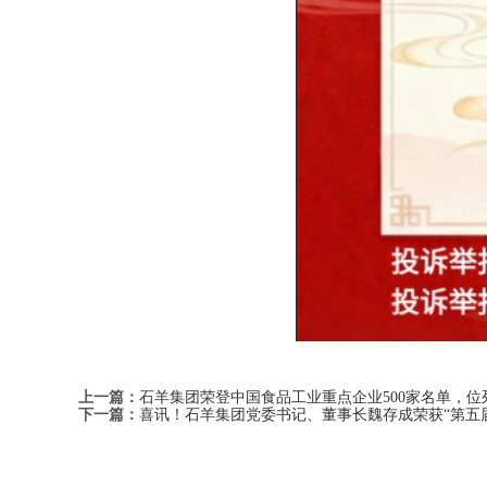
上一篇：
石羊集团荣登中国食品工业重点企业500家名单，位
下一篇：
喜讯！石羊集团党委书记、董事长魏存成荣获“第五