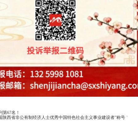
列第67名！
届陕西省非公有制经济人士优秀中国特色社会主义事业建设者”称号
`