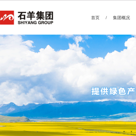
首页
集团概况