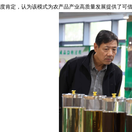
度肯定，认为该模式为农产品产业高质量发展提供了可