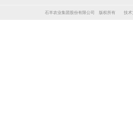
石羊农业集团股份有限公司 版权所有 技