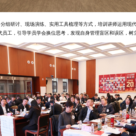
分组研讨、现场演练、实用工具梳理等方式，培训讲师运用现代
代员工，引导学员学会换位思考，发现自身管理盲区和误区，树