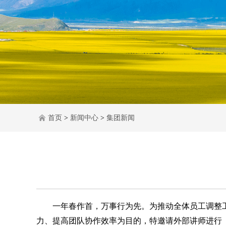
首页
>
新闻中心
>
集团新闻
一年春作首，万事行为先。为推动全体员工调整工作状
力、提高团队协作效率为目的，特邀请外部讲师进行