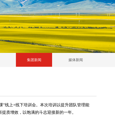
集团新闻
媒体新闻
课”线上+线下培训会。本次培训以提升团队管理能
新提质增效，以饱满的斗志迎接新的一年。